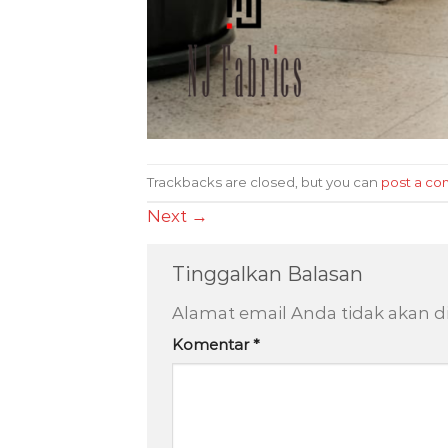
Trackbacks are closed, but you can
post a c
Next
→
Tinggalkan Balasan
Alamat email Anda tidak akan di
Komentar
*