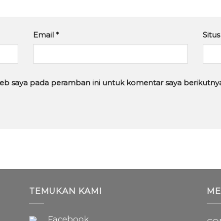
Email
*
Situ
web saya pada peramban ini untuk komentar saya berikutny
TEMUKAN KAMI
ME
Facebook