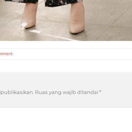
omment
.
publikasikan.
Ruas yang wajib ditandai
*