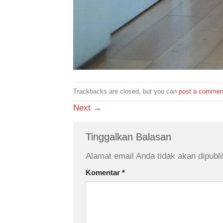
Trackbacks are closed, but you can
post a commen
Next
→
Tinggalkan Balasan
Alamat email Anda tidak akan dipubli
Komentar
*