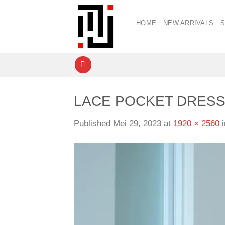
Skip
to
HOME
NEW ARRIVALS
content
LACE POCKET DRESS
Published
Mei 29, 2023
at
1920 × 2560