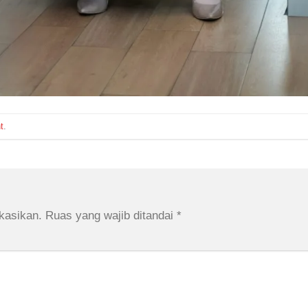
t
.
kasikan.
Ruas yang wajib ditandai
*