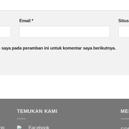
Email
*
Situ
 saya pada peramban ini untuk komentar saya berikutnya.
TEMUKAN KAMI
ME
ng
Facebook